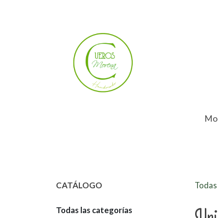
Mo
CATÁLOGO
Todas 
Un
Todas las categorías