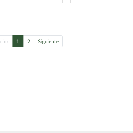
rior
1
2
Siguiente