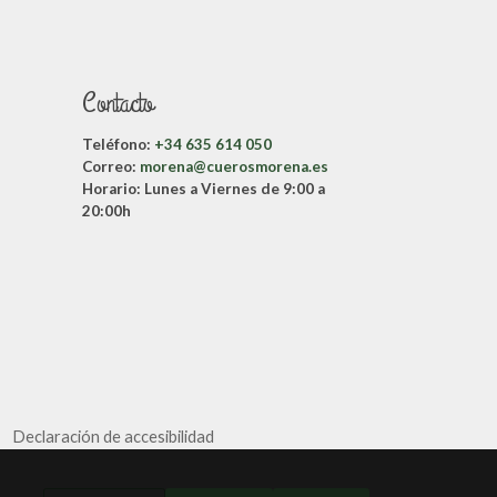
Contacto
Teléfono:
+34 635 614 050
Correo:
morena@cuerosmorena.es
Horario:
Lunes a Viernes de 9:00 a
20:00h
Declaración de accesibilidad