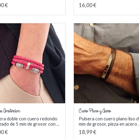
00 €
16,00 €
ra Amsterdam
Cuero Plano y Acero
era doble con cuero redondo
Pulsera con cuero plano liso 
zado de 5 mm de grosor con ...
mm de grosor, pieza en acero .
00 €
18,99 €