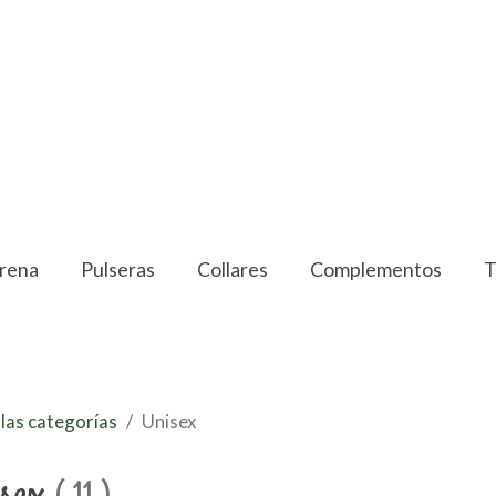
rena
Pulseras
Collares
Complementos
T
las categorías
Unisex
isex