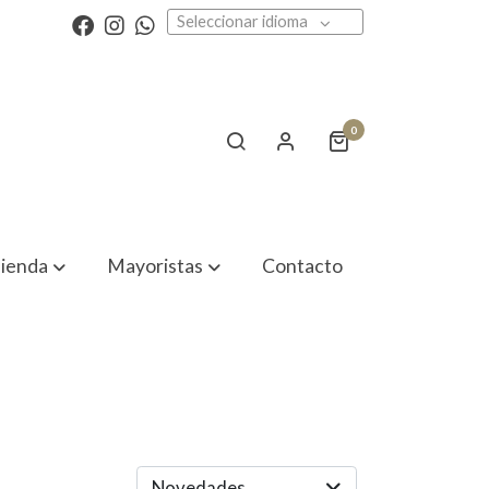
Seleccionar idioma
0
ienda
Mayoristas
Contacto
Novedades