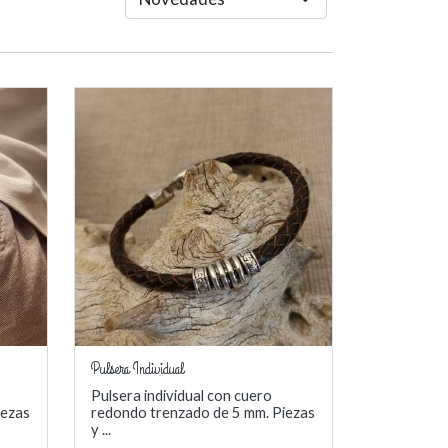
Pulsera Individual
Pulsera individual con cuero
iezas
redondo trenzado de 5 mm. Piezas
y ...