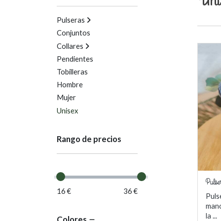
Pulseras
Conjuntos
Collares
Pendientes
Tobilleras
Hombre
Mujer
Unisex
Rango de precios
Pulser
16 €
36 €
Puls
mano
la ...
Colores