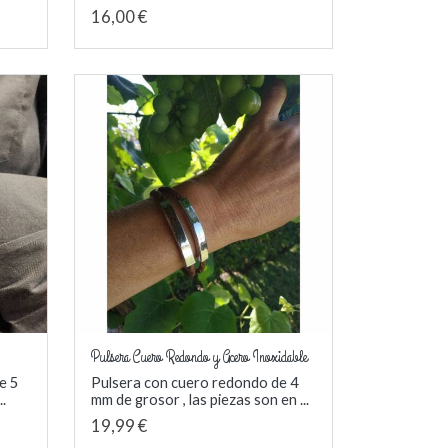
16,00 €
Pulsera Cuero Redondo y Acero Inoxidable
de 5
Pulsera con cuero redondo de 4
..
mm de grosor , las piezas son en ...
19,99 €