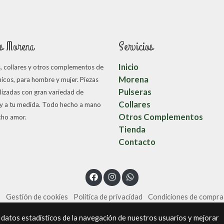
s Morena
Servicios
Inicio
s, collares y otros complementos de
Morena
icos, para hombre y mujer. Piezas
Pulseras
lizadas con gran variedad de
Collares
 y a tu medida. Todo hecho a mano
Otros Complementos
ho amor.
Tienda
Contacto
s
Gestión de cookies
Política de privacidad
Condiciones de compra
 datos estadísticos de la navegación de nuestros usuarios y mejorar