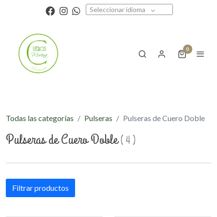
Seleccionar idioma
0
Todas las categorías
Pulseras
Pulseras de Cuero Doble
Pulseras de Cuero Doble
(
4
)
Filtrar productos