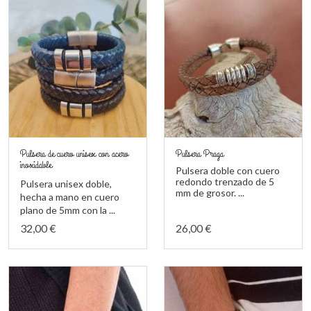
Pulsera de cuero unisex con acero
Pulsera Praga
inoxidable
Pulsera doble con cuero
redondo trenzado de 5
Pulsera unisex doble,
mm de grosor. ...
hecha a mano en cuero
plano de 5mm con la ...
32,00 €
26,00 €