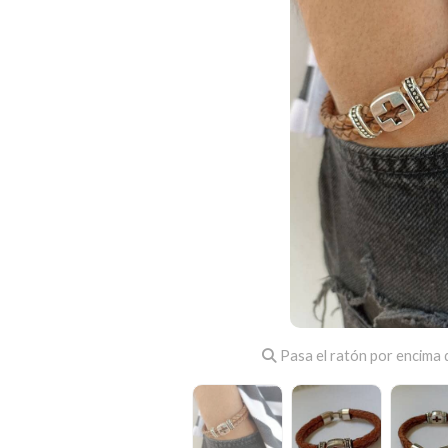
Pasa el ratón por encima d