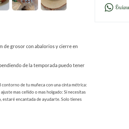
Envían
 de grosor con abalorios y cierre en
ependiendo de la temporada puedo tener
e el contorno de tu muñeca con una cinta métrica:
 ajuste mas ceñido o mas holgado: Si necesitas
, estaré encantada de ayudarte. Solo tienes