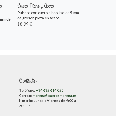
o
Cuero Plano y Acero
Pulsera con cuero plano liso de 5 mm
de grosor, pieza en acero ...
 mm de
18,99 €
Contacto
Teléfono:
+34 635 614 050
Correo:
morena@cuerosmorena.es
Horario:
Lunes a Viernes de 9:00 a
20:00h