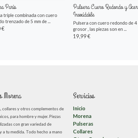
ra Paris
Pulsera Cuero Redondo y Acer
Inoxidable
a triple combinada con cuero
o trenzado de 5 mm de ...
Pulsera con cuero redondo de 4
 €
grosor , las piezas son en ...
19,99 €
s Morena
Servicios
Inicio
s, collares y otros complementos de
Morena
icos, para hombre y mujer. Piezas
Pulseras
lizadas con gran variedad de
Collares
 y a tu medida. Todo hecho a mano