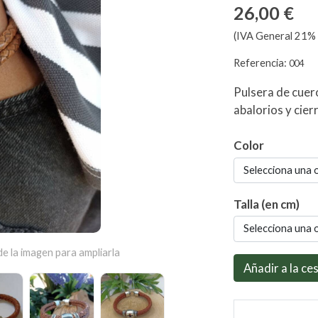
26,00 €
(IVA General 21% 
Referencia:
004
Pulsera de cue
abalorios y cier
Color
Selecciona una 
Talla (en cm)
Selecciona una 
e la imagen para ampliarla
Añadir a la ce