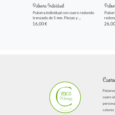
Pulsera Individual
Pulse
Pulsera individual con cuero redondo
Pulser
trenzado de 5 mm. Piezas y ...
redond
16,00 €
26,00
Cuero
Pulsera
cuero ún
persona
colores