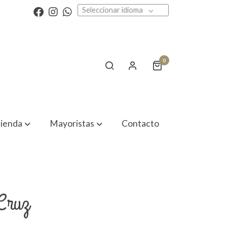
Seleccionar idioma
0
ienda
Mayoristas
Contacto
Cruz