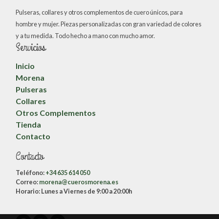
Pulseras, collares y otros complementos de cuero únicos, para
hombre y mujer. Piezas personalizadas con gran variedad de colores
y a tu medida. Todo hecho a mano con mucho amor.
Servicios
Inicio
Morena
Pulseras
Collares
Otros Complementos
Tienda
Contacto
Contacto
Teléfono:
+34 635 614 050
Correo:
morena@cuerosmorena.es
Horario:
Lunes a Viernes de 9:00 a 20:00h