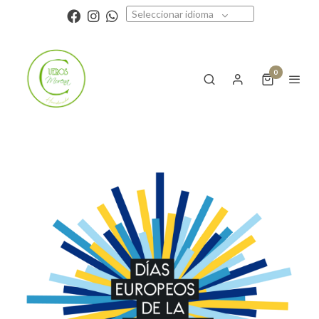
Seleccionar idioma
0